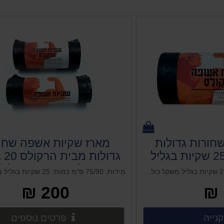
חורות גדולות
מארז שקיות אשפה שחו
גדול
של 25 שקיות בגליל
מידות: 75/90 ס"מ כמות: 25 שקיות בגליל משקל כולל: 800 גר'
200 ₪
פרטים נוספים
פרט
נייה
 נוספים
פרטים נוספים