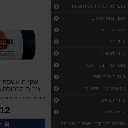
ארגזי כלים/עגלות כלים ואחסון
ספריים ותרסיסים
מיגון ובטיחות
ציוד ימי
ציוד למוסכים
חומרים לתבניות ויציקות
רולרים ומברשות
שקיות אשפה ש
מבית הרקולס 25 שקיות בגליל
טיפוח לרכב ודיטיילינג
ציוד לתעשיה
12 ₪
לבית ולגינה
מיכלים בקבוקים משפכים משמנות
לק
פרטים