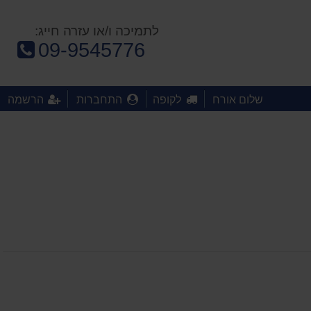
לתמיכה ו/או עזרה חייג:
טלפון:
09-9545776
שלום אורח
לקופה
התחברות
הרשמה