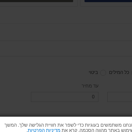
כל המילים
ביטוי
עד מחיר
נחנו משתמשים בעוגיות כדי לשפר את חוויית הגלישה שלך. המשך
ימוש באתר מהווה הסכמה. קרא את
מדיניות הפרטיות
.