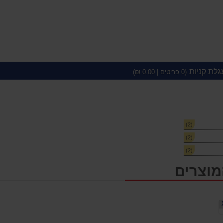
גלת קניות
(
0
פריטים |
0.00
₪)
(2)
(2)
(2)
מוצרים