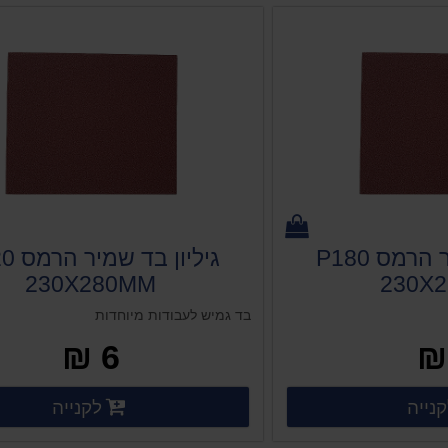
גיליון בד שמיר הרמס P180
גיליון 
230X280MM
230X
בד גמיש לעבודות מיוחדות
6 ₪
פרטים נוספים
פרט
נייה
לקנייה
 נוספים
פרטים נוספים