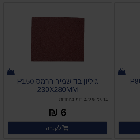
 בד שמיר הרמס P80
גיליון בד שמיר הרמס P150
230X280MM
בד גמיש לעבודות מיוחדות
6 ₪
ים נוספים
פרטים נוספים
לקנייה
פרטים נוספים