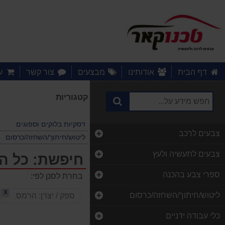
דף הבית
אודותינו
מבצעים
צור קשר
ע
קטגוריות
דסקיות בלוקים וספוגים
צבעים לרכב
ליטוש/חיתוך/השחזה/כרסום
צבעים לתעשיה ולעץ
חיפשת: כל ה
ספרי צבע בהכנה
בחרת לסנן לפי:
X
ליטוש/חיתוך/השחזה/כרסום
ספק / יצרן:
הרמס
כלי עבודה ידניים