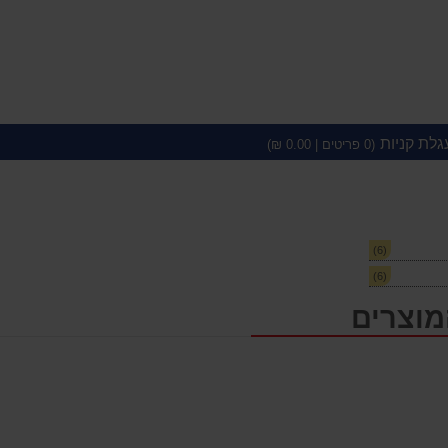
גלת קניות
(
0
פריטים |
0.00
₪)
(6)
(6)
מוצרים