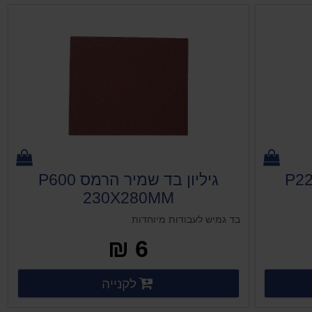
בד שמיר הרמס P220
גיליון בד שמיר הרמס P600
230X280MM
בד גמיש לעבודות מיוחדות
6 ₪
ים נוספים
פרטים נוספים
לקנייה
פרטים נוספים