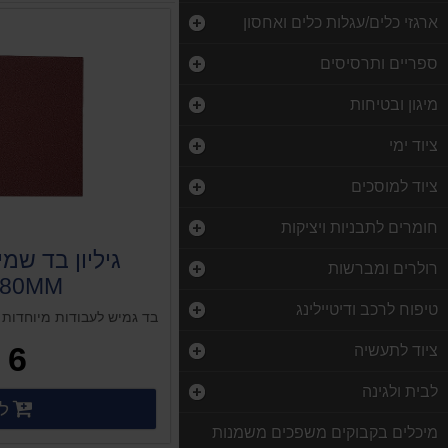
ארגזי כלים/עגלות כלים ואחסון
ספריים ותרסיסים
מיגון ובטיחות
ציוד ימי
ציוד למוסכים
חומרים לתבניות ויציקות
רולרים ומברשות
280MM
טיפוח לרכב ודיטיילינג
בד גמיש לעבודות מיוחדות
6 ₪
ציוד לתעשיה
לבית ולגינה
לק
פרטים
מיכלים בקבוקים משפכים משמנות