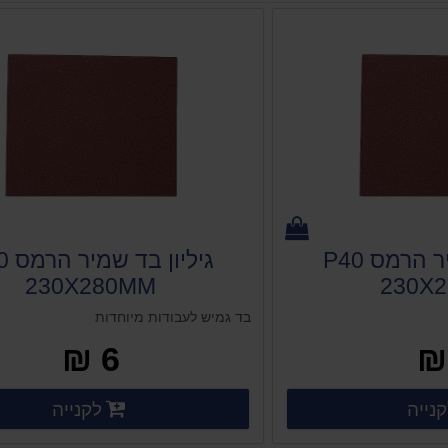
גיליון בד שמיר הרמס P40
גיליון
230X280MM
230X
בד גמיש לעבודות מיוחדות
6 ₪
פרטים נוספים
פרט
נייה
לקנייה
 נוספים
פרטים נוספים