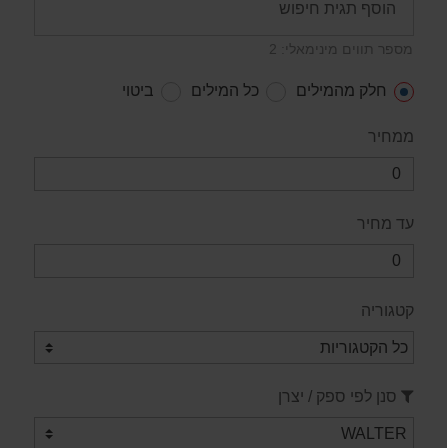
מספר תווים מינימאלי: 2
חלק מהמילים
כל המילים
ביטוי
ממחיר
עד מחיר
קטגוריה
סנן לפי ספק / יצרן