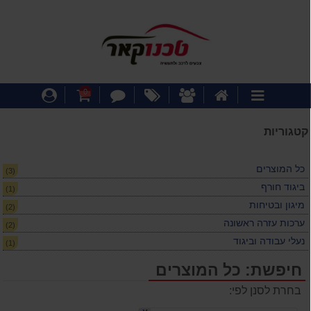
דף
אודותינו
מבצעים
צור
עגלת
התחבר
0
קטגוריות
הבית
קשר
קניות
קטגוריות
כל המוצרים
(3)
ביגוד חורף
(1)
מיגון ובטיחות
(2)
ערכות עזרה ראשונה
(2)
נעלי עבודה וביגוד
(1)
חיפשת: כל המוצרים
בחרת לסנן לפי: