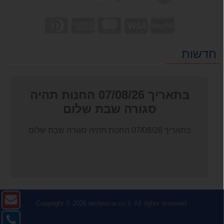
חדשות
בתאריך 07/08/26 החנות תהיה
סגורה שבת שלום
בתאריך 07/08/26 החנות תהיה סגורה שבת שלום
צו
Copyright © 2026
technocar.co.il
. All rights reserved.
ק
צו