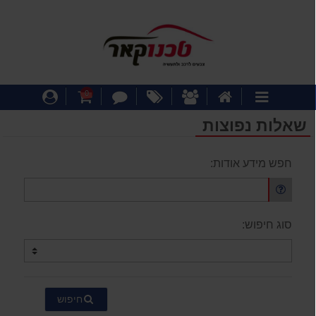
דף
אודותינו
מבצעים
צור
עגלת
התחבר
0
קטגוריות
הבית
קשר
קניות
שאלות נפוצות
חפש מידע אודות:
סוג חיפוש:
חיפוש