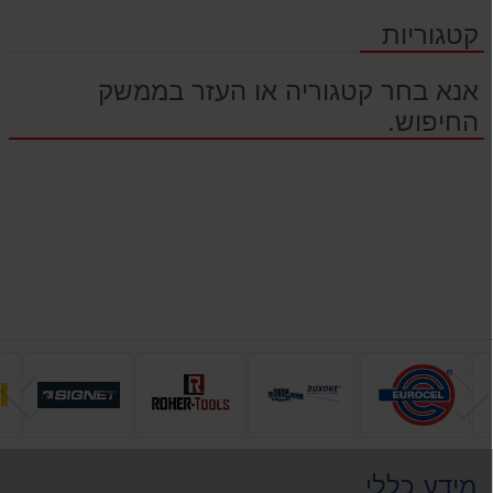
קטגוריות
אנא בחר קטגוריה או העזר בממשק
החיפוש.
הקודם
ה
מידע כללי