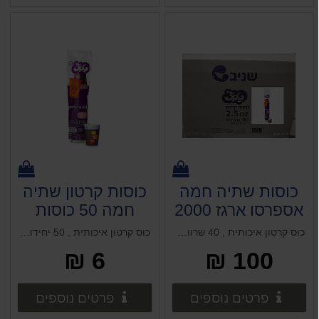
כוסות שתיה חמה
כוסות קרטון שתיה
אספרסו ארגז 2000
חמה 50 כוסות
כוסות 2.5 OZ טאצ'
8OZ טאצ' (כ
כוס קרטון איכותית , 40 שרוולים , 50 יחידות בשרוול
כוס קרטון איכותית , 50 יחידות בשרוול
לרכישה בחנות
250מל)
6 ₪
100 ₪
בלבד
פרטים נוספים
פרטים 
פרטים נוספים
פרטים נוספים