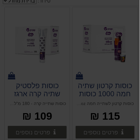
סידור:
כוסות קרטון שתיה
כוסות פלסטיק
חמה 1000 כוסות
שתיה קרה ארגז
8OZ טאצ' (כ
3000 כוסות 180
כוסות קרטון לשתייה חמה B8oz טאצ׳ כוס קרטון איכותית , 50 יחידות בשרוול תכולה: 20 שרוולים – 1000 כוסות בקרטון
כוסות שתייה קרה - 180 מ"ל טאצ' × 30 כוסות פלסטיק איכותית, 100 כוסות בשרוול.
250מל) לרכישה
מ"ל טאצ' לרכישה
109 ₪
115 ₪
בחנות בלבד
בחנות בלבד
פרטים נוספים
פרטים 
פרטים נוספים
פרטים נוספים