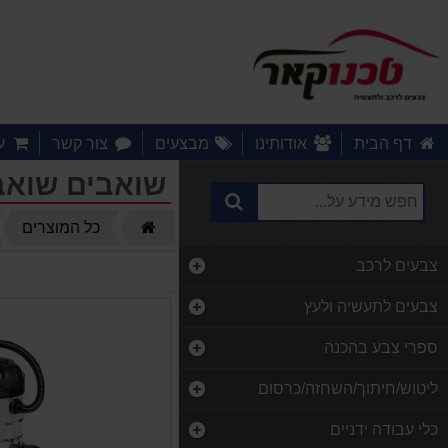
דף הבית
אודותינו
מבצעים
צור קשר
ע
שואבים שואב
דף
כל המוצרים
הבית
צבעים לרכב
צבעים לתעשיה ולעץ
ספרי צבע בהכנה
ליטוש/חיתוך/השחזה/כרסום
כלי עבודה ידניים