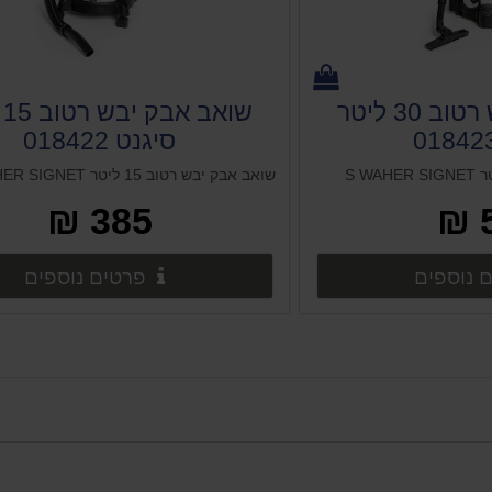
שואב אבק יבש רטוב 30 ליטר
שו
סיגנט 018422
שואב אבק יבש רטוב 15 ליטר S WAHER SIGNET
385 ₪
פרטים נוספים
פרט
 נוספים
פרטים נוספים