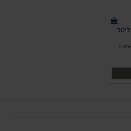
אב אבק יבש רטוב 15 ליטר
ים נוספים