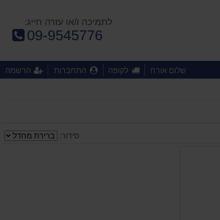
לתמיכה ו/או עזרה חייג:
טלפון:
09-9545776
שלום אורח
לקופה
התחברות
הרשמה
סידור: