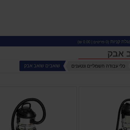
גלת קניות
(
0
פריטים |
0.00
₪)
 אבק
שואבים שואב אבק
כלי עבודה חשמליים ונטענים