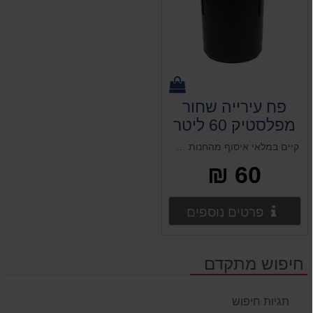
פח עירייה שחור
מפלסטיק 60 ליטר
עם מכסה קיים
קיים במלאי איסוף מהחנות פח אשפה עגול עם מכסה וידיות בצבע שחור. משמש בעיקר עיריות, בתי ספר וכדומה.
במלאי איסוף
60 ₪
מהחנות
פרטים נוספים
פרטים נוספים
חיפוש מתקדם
תגיות חיפוש