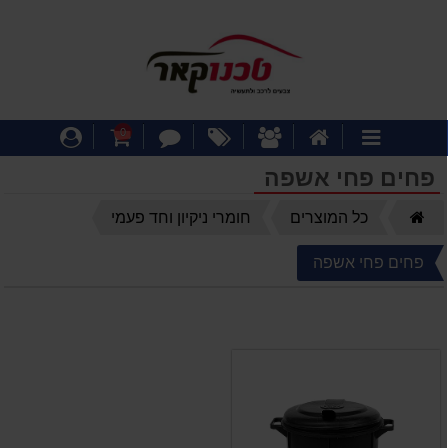
דף
אודותינו
מבצעים
צור
עגלת
התחבר
0
קטגוריות
הבית
קשר
קניות
פחים פחי אשפה
דף
כל המוצרים
חומרי ניקיון וחד פעמי
הבית
פחים פחי אשפה