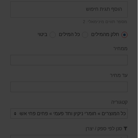
מספר תווים מינימאלי: 2
חלק מהמילים
כל המילים
ביטוי
ממחיר
עד מחיר
קטגוריה
סנן לפי ספק / יצרן