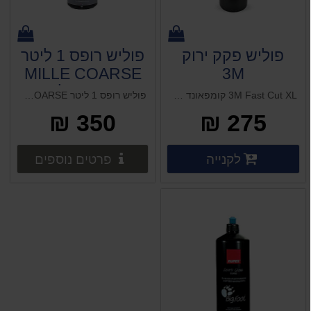
פוליש פקק ירוק
פוליש רופס 1 ליטר
MILLE COARSE
3M
חסר במלאי
3M Fast Cut XL קומפאונד לחיתוך מהיר300 מ"ל ווקס פרסטה 1 ליטר (אמריקאי)
פוליש רופס 1 ליטר MILLE COARSE חסר במלאי ווקס פרסטה 1 ליטר (אמריקאי)
350 ₪
275 ₪
פרטים נוספים
פרטים 
לקנייה
פרטים נוספים
פרטים נוספים