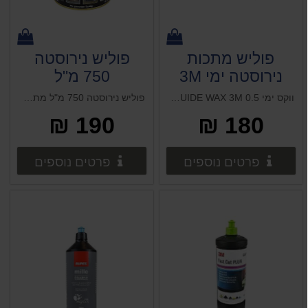
פוליש מתכות
פוליש נירוסטה
נירוסטה ימי 3M
750 מ"ל
MARINE
ווקס ימי MARINE LIQUIDE WAX 3M 0.5 ליטר ווקס פרסטה 1 ליטר (אמריקאי) פוליש מתכות נירוסטה ימי 3M MARINE
פוליש נירוסטה 750 מ"ל מתאים לכל המתכות לא כולל לציפויים דקורטיביים של זהב וכסף.מנקה ומגן. מתאים לשימוש ימי.
190 ₪
180 ₪
פרטים נוספים
פרטים 
פרטים נוספים
פרטים נוספים