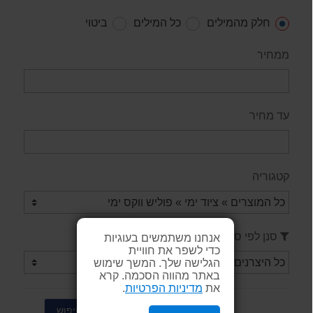
חלק מהמילים
כל המילים
ביטוי
ממחיר
עד מחיר
קטגוריה
סנן לפי ספק / יצרן
אנחנו משתמשים בעוגיות
כדי לשפר את חוויית
הגלישה שלך. המשך שימוש
באתר מהווה הסכמה. קרא
את
מדיניות הפרטיות
.
חיפוש