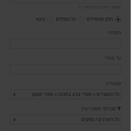
מספר תווים מינימאלי: 2
חלק מהמילים
כל המילים
ביטוי
ממחיר
עד מחיר
קטגוריה
סנן לפי ספק / יצרן