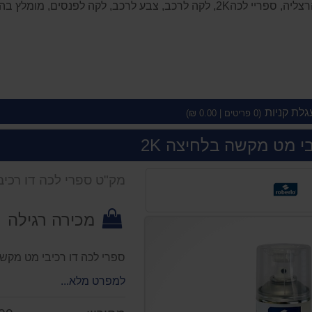
מומלץ בהרצליה, לכה מט, לקה מט
גלת קניות
(
0
פריטים |
0.00
₪)
י מט מקשה בלחיצה 2K
מק"ט ספרי לכה דו רכיב
מכירה רגילה
ספרי לכה דו רכיבי מט מקשה 
למפרט מלא...