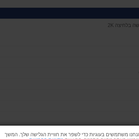
ה בלחיצה 2K
נחנו משתמשים בעוגיות כדי לשפר את חוויית הגלישה שלך. המשך