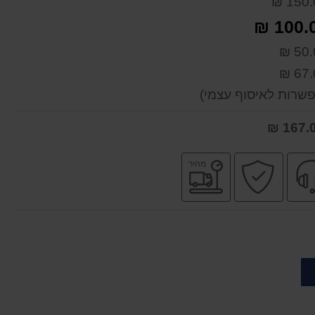
150.0
100.00
50.0
67.0
שרות לאיסוף עצמי)
שירות
קניה
משלוח
מהיר
מקצועי
בטוחה
מהיר