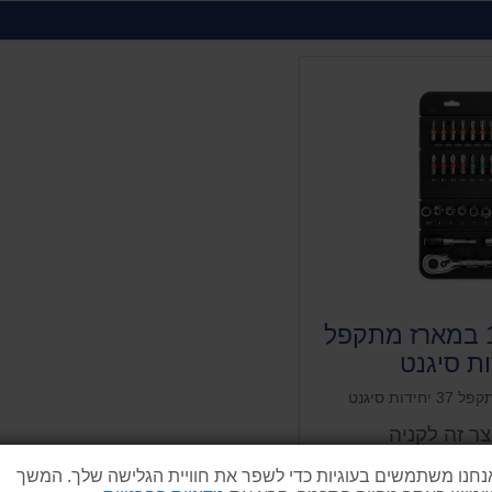
סט בוקסות 1/4 במארז מתקפל
ר זה לקניה
1
נחנו משתמשים בעוגיות כדי לשפר את חוויית הגלישה שלך. המשך