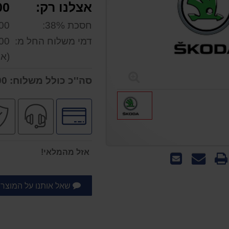
אצלנו רק:
0 ₪
חסכת 38%:
0 ₪
דמי משלוח החל מ:
0 ₪
(אפ
סה''כ כולל משלוח:
142.00 ₪
לחץ
שירו
לאפשרויות
מקצו
תשלומים
אזל מהמלאי!
שאל
שלח
אותנו
לחבר
על
שאל אותנו על המוצר
המוצר