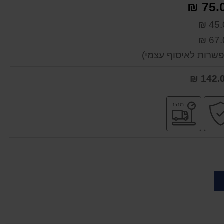
75.0
45.0
67.0
שרות לאיסוף עצמי)
ת
קניה
משלוח
מהיר
עי
בטוחה
מהיר