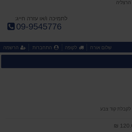
 הרצליה
לתמיכה ו/או עזרה חייג:
טלפון:
09-9545776
שלום אורח
לקופה
התחברות
הרשמה
120.0