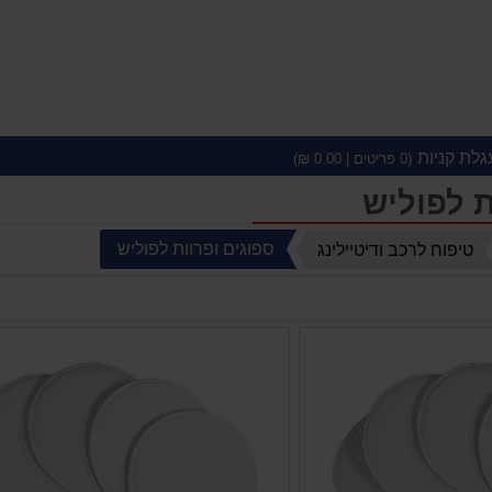
גלת קניות
(
0
פריטים |
0.00
₪)
ת לפוליש
ספוגים ופרוות לפוליש
טיפוח לרכב ודיטיילינג