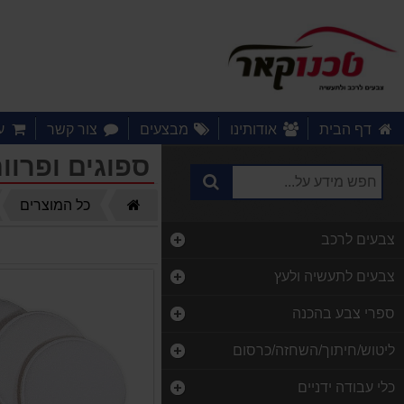
דף הבית
אודותינו
מבצעים
צור קשר
ע
ספוגים ופרוו
דף
כל המוצרים
הבית
צבעים לרכב
צבעים לתעשיה ולעץ
ספרי צבע בהכנה
ליטוש/חיתוך/השחזה/כרסום
כלי עבודה ידניים