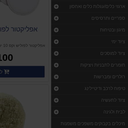
ארגזי כלים/עגלות כלים ואחסון
ספריים ותרסיסים
אפליקטור לפוליש 
מיגון ובטיחות
ציוד ימי
אפליקטור לפוליש וקס 10 יח
ציוד למוסכים
100 ₪
חומרים לתבניות ויציקות
לק
פרטים
רולרים ומברשות
טיפוח לרכב ודיטיילינג
ציוד לתעשיה
לבית ולגינה
מיכלים בקבוקים משפכים משמנות