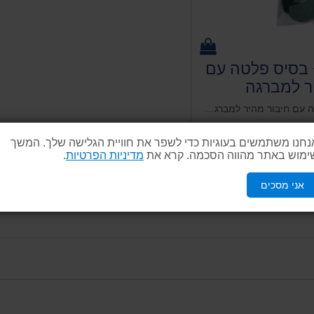
 + בסיס פלטה עם
ר למברגה
HARD
3 פדים לניקיון + בסיס פלטה עם חיבור מהיר למברגה HARDWARE
נחנו משתמשים בעוגיות כדי לשפר את חוויית הגלישה שלך. המשך
ימוש באתר מהווה הסכמה. קרא את
מדיניות הפרטיות
.
פרטים נוספים
נייה
 נוספים
אני מסכים