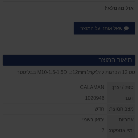
אזל מהמלאי!
שאל אותנו על המוצר
תיאור המוצר
סט 12 הברגות להליקויל M10-1.5-1.5D L:12mm בבליסטר
ספק / יצרן:
CALAMAN
דגם:
1020946
מצב המוצר:
חדש
אחריות:
יבואן רשמי
ימיי אספקה:
7