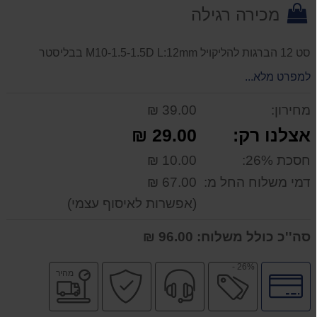
מכירה רגילה
סט 12 הברגות להליקויל M10-1.5-1.5D L:12mm בבליסטר
למפרט מלא...
מחירון:
39.00 ₪
אצלנו רק:
29.00 ₪
חסכת 26%:
10.00 ₪
דמי משלוח החל מ:
67.00 ₪
(אפשרות לאיסוף עצמי)
סה''כ כולל משלוח:
96.00 ₪
26% -
לחץ
מבצע
שירות
קניה
משלוח
מהיר
לאפשרויות
מקצועי
בטוחה
מהיר
תשלומים