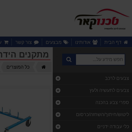
דף הבית
אודותינו
מבצעים
צור קשר
ע
מתקנים הידר
דף
כל המוצרים
הבית
צבעים לרכב
צבעים לתעשיה ולעץ
ספרי צבע בהכנה
ליטוש/חיתוך/השחזה/כרסום
כלי עבודה ידניים