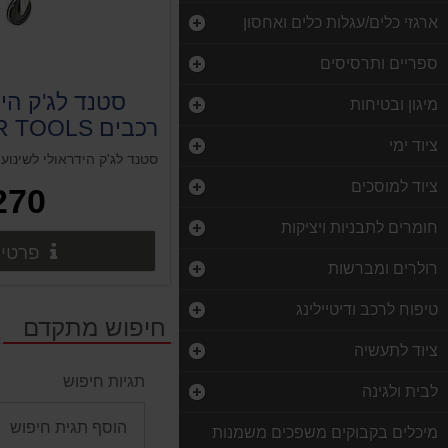
ארגזי כלים/עגלות כלים ואחסון
ספריים ותרסיסים
סטנד לג'ק היד
מיגון ובטיחות
רכבים HJ5201 ROHER TOOLS
ציוד ימי
ציוד למוסכים
270 ₪
חומרים לתבניות ויציקות
פרטים
רולרים ומברשות
טיפוח לרכב ודיטיילינג
חיפוש מתקדם
ציוד לתעשיה
תגיות חיפוש
לבית ולגינה
מיכלים בקבוקים משפכים משמנות