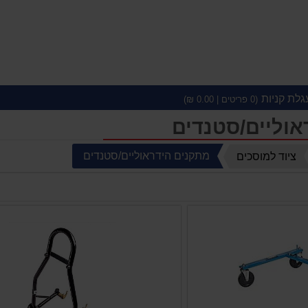
גלת קניות
(
0
פריטים |
0.00
₪)
אוליים/סטנדים
מתקנים הידראוליים/סטנדים
ציוד למוסכים