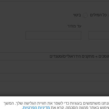
כל המילים
ביטוי
עד מחיר
נחנו משתמשים בעוגיות כדי לשפר את חוויית הגלישה שלך. המשך
ימוש באתר מהווה הסכמה. קרא את
מדיניות הפרטיות
.