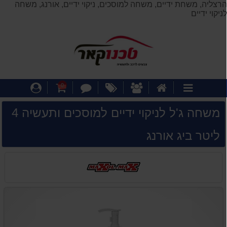
רצליה, משחת ידיים, משחה למוסכים, ניקוי ידיים, אורנג, משחה
ניקוי ידיים
דף
אודותינו
מבצעים
צור
עגלת
התחבר
0
קטגוריות
הבית
קשר
קניות
משחה ג'ל לניקוי ידיים למוסכים ותעשיה 4
ליטר ביג אורנג