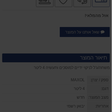
לאפשרויות
מקצועי
בטוחה
מהיר
תשלומים
אזל מהמלאי!
שאל אותנו על המוצר
תיאור המוצר
משחה/ג'ל לניקוי ידיים למוסכים ותעשיה 4 ליטר
ספק / יצרן:
MAXOL
דגם:
4 ליטר
מצב המוצר:
חדש
אחריות:
יבואן רשמי