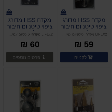
מקדח HSS מדורג
מקדח HSS מדורג
ציפוי טיטניום חיבור
ציפוי טיטניום חיבור
מהיר למברגה 4-
מהיר למברגה 4-
LIFEX2 מקדחי טיטניום עמיד פי 2 מהרגיל קוטר קידוח: 4-32 מ"מ
LIFEx2 מקדחי טיטניום עמיד פי 2 מהרגיל קוטר קידוח: 4-20 מ"מ
32 מ"מ
20 מ"מ
60 ₪
59 ₪
HARDWARE
HARDWARE
פרטים נוספים
פרטים 
לקנייה
פרטים נוספים
פרטים נוספים