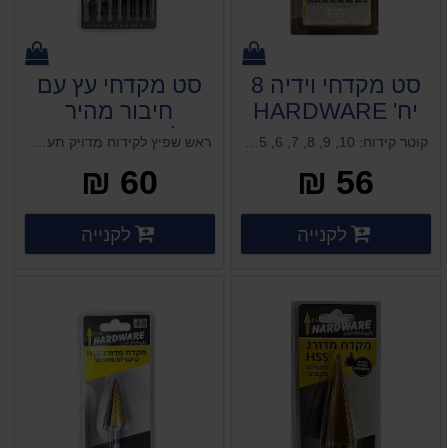
סט מקדחי וידיה 8
סט מקדחי עץ עם
יח' HARDWARE
חיבור מהיר
למברגה 8 יח'
קוטר קידוח: 10, 9, 8, 7, 6, 5, 4, 3, מ"מ כמות מקדחים: 8 יח’
ראש שפיץ לקידוח מדויק תעלות רחבות לפיזור יעיל של החומר חיבור מהיר למברגה קוטר קידוח: 10, 9, 8, 7, 6, 5, 4 מ"מ כמות מקדחים: 8 יח’
HARDWARE
60 ₪
56 ₪
פרטים נוספים
פרטים 
לקנייה
לקנייה
פרטים נוספים
פרטים נוספים