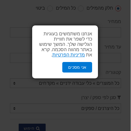
חלק מהמילים
כל המילים
ביטוי
ממחיר
אנחנו משתמשים בעוגיות
כדי לשפר את חוויית
הגלישה שלך. המשך שימוש
עד מחיר
באתר מהווה הסכמה. קרא
את
מדיניות הפרטיות
.
אני מסכים
קטגוריה
סנן לפי ספק / יצרן
חיפוש