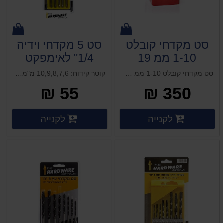
סט מקדחי קובלט
סט 5 מקדחי וידיה
1-10 ממ 19
1/4" לאימפקט
יחידות ROHER
חיבור מהיר
סט מקדחי קובלט 1-10 ממ 19 יחידות ROHER
קוטר קידוח: 10,9,8,7,6 מ"מ כמות מקדחים: 5
למברגה
55 ₪
350 ₪
פרטים נוספים
פרטים 
לקנייה
לקנייה
פרטים נוספים
פרטים נוספים