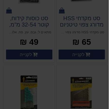
סט מקדחי HSS
סט כוסות קידוח,
מדורג צפוי טיטניום
קוטר 32-54 מ''מ,
קנה משושה 3 יח'
5 יח'
סט מקדחי HSS מדורג צפוי טיטניום קנה משושה 3 יח' (1 מ"מ) מידות: 4-12 מ"מ 4-32 מ"מ 4-20 מ"מ
מתאים ל: גבס, עץ, פח, אלומיניום, פלסטיק
(1 מ"מ)
HARDWARE
49 ₪
65 ₪
HARDWARE
פרטים נוספים
פרטים 
לקנייה
לקנייה
פרטים נוספים
פרטים נוספים