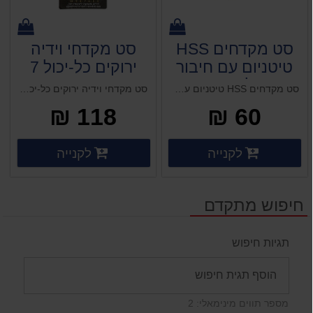
סט מקדחים HSS
סט מקדחי וידיה
טיטניום עם חיבור
ירוקים כל-יכול 7
מהיר למברגה 13
יח' HARDWARE
סט מקדחים HSS טיטניום עם חיבור מהיר למברגה 13 יח' HARDWARE קוטר קידוח: 6.5-1.5 מ"מ
סט מקדחי וידיה ירוקים כל-יכול 7 יח' HARDWARE מומחיות: בטון מזוין קוטר קידוח: 10, 9, 8, 7, 6, 5, 4 מ"מ
יח' HARDWARE
118 ₪
60 ₪
פרטים נוספים
פרטים 
לקנייה
לקנייה
פרטים נוספים
פרטים נוספים
חיפוש מתקדם
תגיות חיפוש
מספר תווים מינימאלי: 2