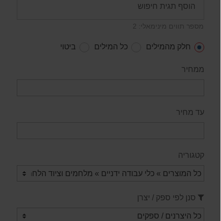
מספר תווים מינימאלי: 2
חלק מהמילים
כל המילים
ביטוי
ממחיר
עד מחיר
קטגוריה
סנן לפי ספק / יצרן