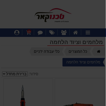
דף
אודותינו
מבצעים
צור
עגלת
התחבר
0
קטגוריות
הבית
קשר
קניות
מלחמים וציוד הלחמה
דף
כל המוצרים
כלי עבודה ידניים
הבית
מלחמים וציוד הלחמה
סידור: