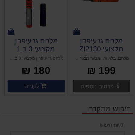
מלחם גז עיפרון
מלחם גז עיפרון
מקצועי ZI2130
מקצועי 3 ב 1
ZICO 2161
ZICO
מלחם, בלאוור, ומבער מבנה עיפרון קומפקטי הצתה אלקטרונית ויסות עוצמה 80w
מלחם גז עיפרון מקצועי 3 ב 1 120W
180 ₪
199 ₪
פרטים נוספים
פרטים 
לקנייה
פרטים נוספים
פרטים נוספים
חיפוש מתקדם
תגיות חיפוש