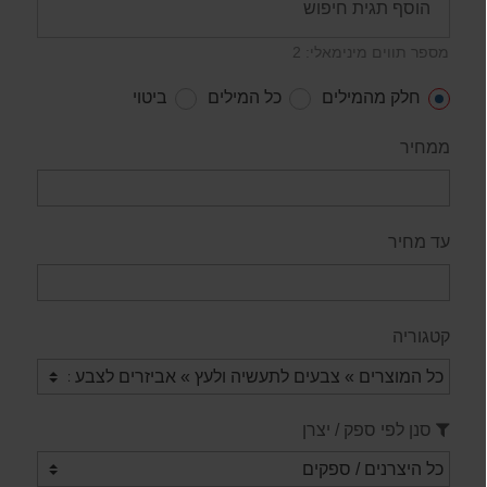
מספר תווים מינימאלי: 2
חלק מהמילים
כל המילים
ביטוי
ממחיר
עד מחיר
קטגוריה
סנן לפי ספק / יצרן