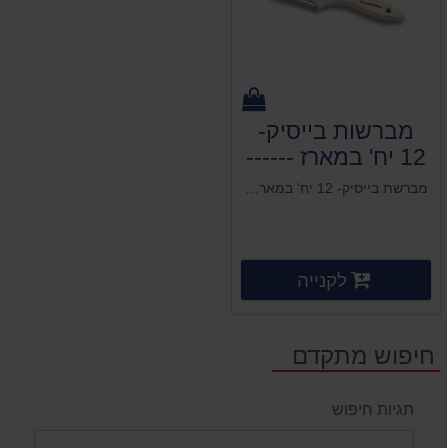
מברשות בייסיק-
12 יח' במארז ------
בחר מידה
מברשת בייסיק- 12 יח' במארז - מידות: 0.5",1",1.5",2",2.5",3",4"
פרטים נוספים
לקנייה
פרטים נוספים
חיפוש מתקדם
תגיות חיפוש