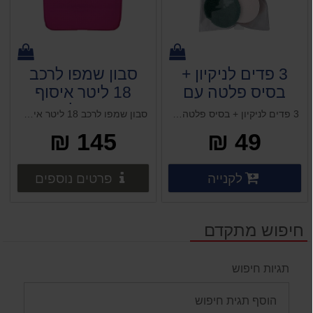
3 פדים לניקיון +
סבון שמפו לרכב
בסיס פלטה עם
18 ליטר איסוף
חיבור מהיר
בחנות בלבד !!!
3 פדים לניקיון + בסיס פלטה עם חיבור מהיר למברגה HARDWARE
סבון שמפו לרכב 18 ליטר איסוף בחנות בלבד !!!
למברגה
מבצע !!!
145 ₪
49 ₪
HARDWARE
פרטים נוספים
פרטים 
לקנייה
פרטים נוספים
פרטים נוספים
חיפוש מתקדם
תגיות חיפוש