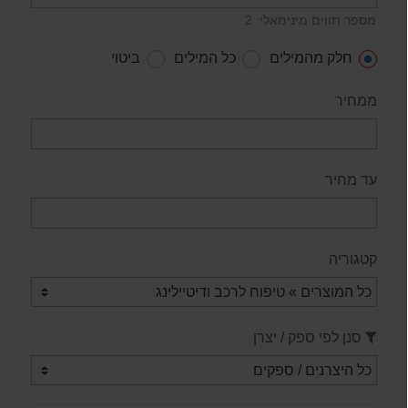
מספר תווים מינימאלי: 2
חלק מהמילים
כל המילים
ביטוי
ממחיר
עד מחיר
קטגוריה
סנן לפי ספק / יצרן