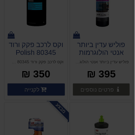
פוליש עדין ביותר
וקס לרכב פקק ורוד
אנטי הולוגרמות
80345 Polish
Rosa Wax Polish
3M Ultrafine SE
פוליש עדין ביותר אנטי הולוגרמות 3M Ultrafine SE ווקס פרסטה 1 ליטר (אמריקאי)
וקס לרכב פקק ורוד 80345 Polish Rosa Wax Polish 3M
3M
350 ₪
395 ₪
פרטים נוספים
פרטים 
לקנייה
פרטים נוספים
פרטים נוספים
מבצע