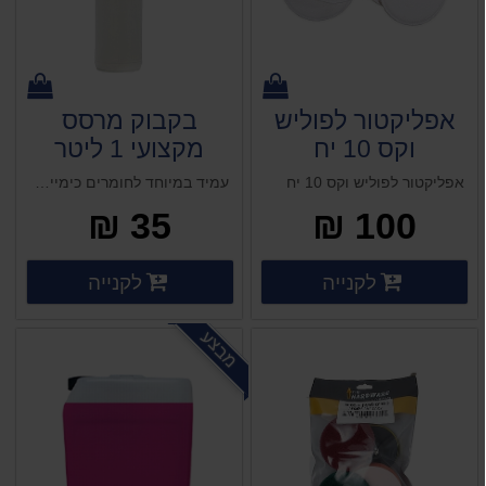
אפליקטור לפוליש
בקבוק מרסס
וקס 10 יח
מקצועי 1 ליטר
אפליקטור לפוליש וקס 10 יח
עמיד במיוחד לחומרים כימיים. נוח לאחיזה וקל למילוי. עם טבעת הברגה. ראש אוניברסלי.
35 ₪
100 ₪
פרטים נוספים
פרטים 
לקנייה
לקנייה
פרטים נוספים
פרטים נוספים
מבצע