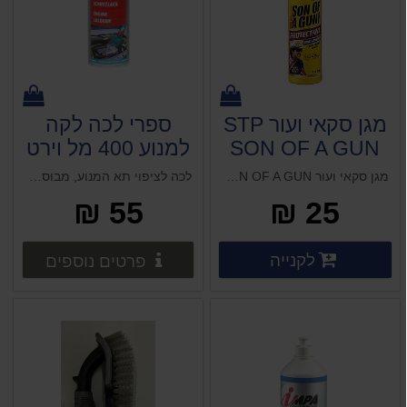
מגן סקאי ועור STP
ספרי לכה לקה
SON OF A GUN
למנוע 400 מל וירט
WURTH
מגן סקאי ועור STP SON OF A GUN
לכה לציפוי תא המנוע, מבוססת ציפוי אקרילי איכותי
55 ₪
25 ₪
פרטים נוספים
פרטים 
לקנייה
פרטים נוספים
פרטים נוספים