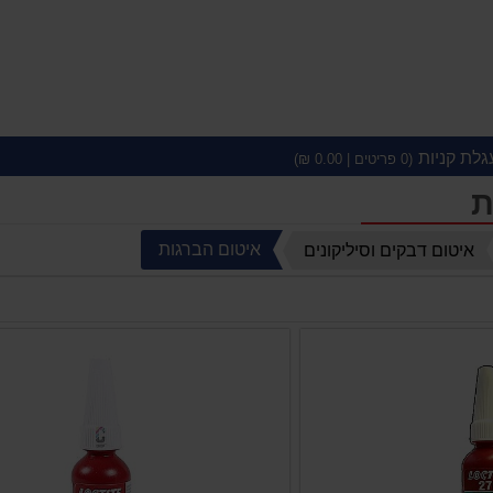
גלת קניות
(
0
פריטים |
0.00
₪)
ת
איטום הברגות
איטום דבקים וסיליקונים