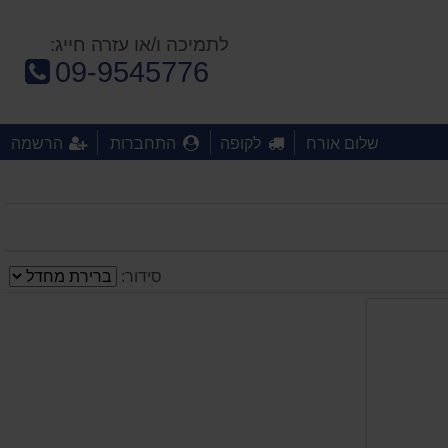
לתמיכה ו/או עזרה חייג:
טלפון:
09-9545776
שלום אורח
לקופה
התחברות
הרשמה
סידור: