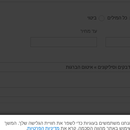
כל המילים
ביטוי
עד מחיר
נחנו משתמשים בעוגיות כדי לשפר את חוויית הגלישה שלך. המשך
ימוש באתר מהווה הסכמה. קרא את
מדיניות הפרטיות
.