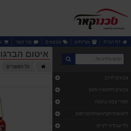
דף הבית
אודותינו
מבצעים
צור קשר
ע
איטום הברגו
דף
כל המוצרים
הבית
צבעים לרכב
צבעים לתעשיה ולעץ
ספרי צבע בהכנה
ליטוש/חיתוך/השחזה/כרסום
כלי עבודה ידניים