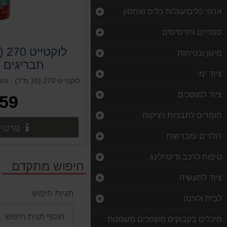
ארגזי כלים/עגלות כלים ואחסון
ספריים ותרסיסים
מיגון ובטיחות
תבריגים ח
ציוד ימי
ציוד למוסכים
59 ₪
חומרים לתבניות ויציקות
פרטים
רולרים ומברשות
טיפוח לרכב ודיטיילינג
חיפוש מתקדם
ציוד לתעשיה
תגיות חיפוש
לבית ולגינה
מיכלים בקבוקים משפכים משמנות