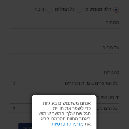
חלק מהמילים
כל המילים
ביטוי
ממחיר
עד מחיר
קטגוריה
סנן לפי ספק / יצרן
אנחנו משתמשים בעוגיות
כדי לשפר את חוויית
הגלישה שלך. המשך שימוש
באתר מהווה הסכמה. קרא
את
מדיניות הפרטיות
.
חיפוש