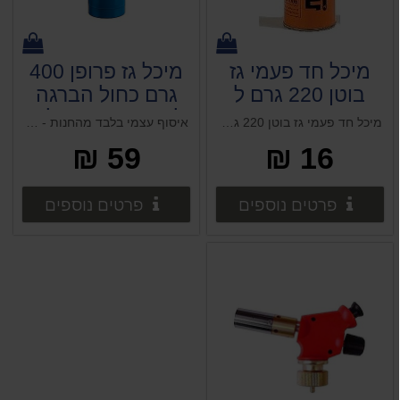
מיכל חד פעמי גז
מיכל גז פרופן 400
בוטן 220 גרם ל
גרם כחול הברגה
גז-נע
לברנר קיים במלאי
מיכל חד פעמי גז בוטן 220 גרם ל גז-נע מיכל גז חד פעמי 230 גרם. מתאים לכירות המיני רוטופליים של אמגזית, לפנסי גז ומלחמים. בלון גז לשימוש בניקוב בלבד.
איסוף עצמי בלבד מהחנות - מיכל גז פרופאן 400 גרם כחול הברגה לברנר גז המיועד להלחמות - מיכל גז חד פעמי 400 גרם
איסוף עצמי בלבד
59 ₪
16 ₪
!!!!!!!!
פרטים נוספים
פרטים 
פרטים נוספים
פרטים נוספים