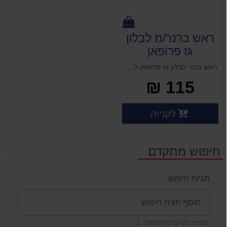
ראש ברנר/מ לבלון
גז פרופאן
ראש ברנר לבלון גז פרופאן למלחם מבער הצתה
115 ₪
פרטים נוספים
לקנייה
פרטים נוספים
חיפוש מתקדם
תגיות חיפוש
מספר תווים מינימאלי: 2