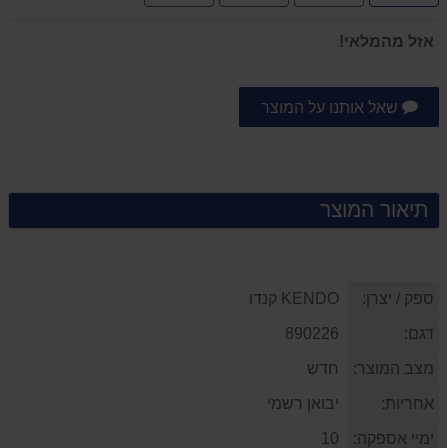
תשלומים
אזל מהמלאי!
שאל אותנו על המוצר
תיאור המוצר
ספק / יצרן:
KENDO קנדו
דגם:
890226
מצב המוצר:
חדש
אחריות:
יבואן רשמי
ימיי אספקה:
10