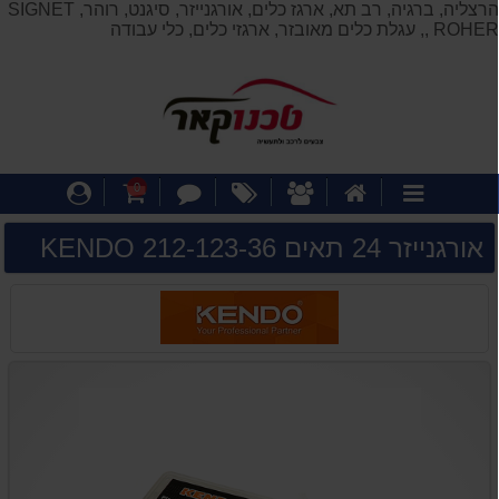
הרצליה, ברגיה, רב תא, ארגז כלים, אורגנייזר, סיגנט, רוהר, SIGNET
 ROHER, עגלת כלים מאובזר, ארגזי כלים, כלי עבודה
דף
אודותינו
מבצעים
צור
עגלת
התחבר
0
קטגוריות
הבית
קשר
קניות
אורגנייזר 24 תאים KENDO 212-123-36