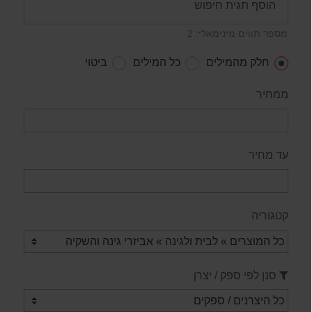
מספר תווים מינימאלי: 2
חלק מהמילים
כל המילים
ביטוי
ממחיר
עד מחיר
קטגוריה
סנן לפי ספק / יצרן